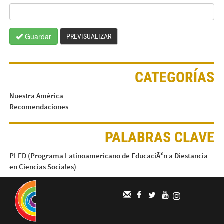
Guardar
PREVISUALIZAR
CATEGORÍAS
Nuestra América
Recomendaciones
PALABRAS CLAVE
PLED (Programa Latinoamericano de EducaciÃ³n a Diestancia
en Ciencias Sociales)