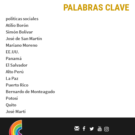
PALABRAS CLAVE
politicas sociales
Atilio Borón
Simón Bolívar
José de San Martín
Mariano Moreno
EE.UU.
Panamá
El Salvador
Alto Perú
La Paz
Puerto Rico
Bernardo de Monteagudo
Potosí
Quito
José Martí