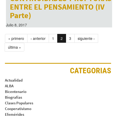
ENTRE EL PENSAMIENTO (IV
Parte)
Julio 8, 2017
« primero
‹ anterior
1
2
3
siguiente ›
última »
CATEGORIAS
Actualidad
ALBA
Bicentenario
Biografías
Clases Populares
Cooperativismo
Efemérides