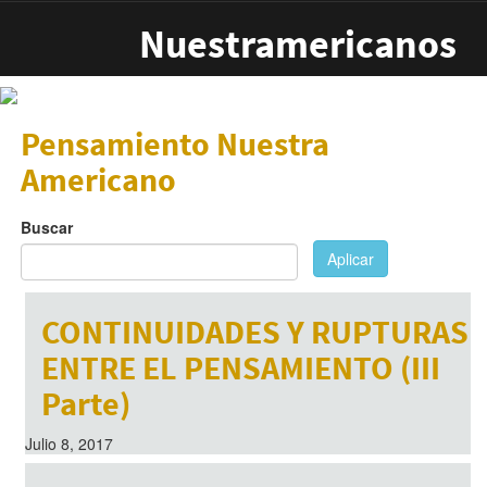
Pasar al contenido principal
Nuestramericanos
Pensamiento Nuestra
Americano
Buscar
Aplicar
CONTINUIDADES Y RUPTURAS
ENTRE EL PENSAMIENTO (III
Parte)
Julio 8, 2017