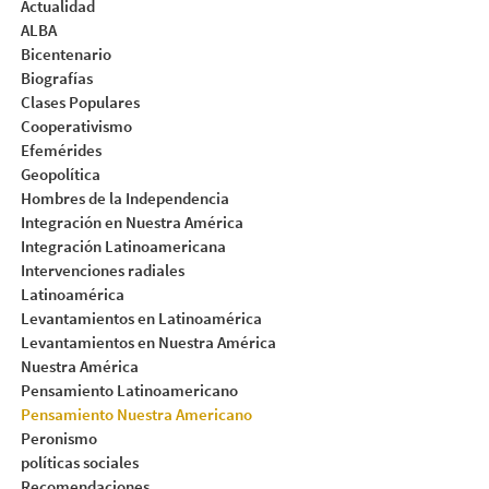
Actualidad
ALBA
Bicentenario
Biografías
Clases Populares
Cooperativismo
Efemérides
Geopolítica
Hombres de la Independencia
Integración en Nuestra América
Integración Latinoamericana
Intervenciones radiales
Latinoamérica
Levantamientos en Latinoamérica
Levantamientos en Nuestra América
Nuestra América
Pensamiento Latinoamericano
Pensamiento Nuestra Americano
Peronismo
políticas sociales
Recomendaciones