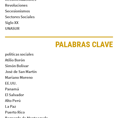
Revoluciones
Secesionismos
Sectores Sociales
Siglo XX
UNASUR
PALABRAS CLAVE
politicas sociales
Atilio Borón
Simón Bolívar
José de San Martín
Mariano Moreno
EE.UU.
Panamá
El Salvador
Alto Perú
La Paz
Puerto Rico
Bernardo de Monteagudo