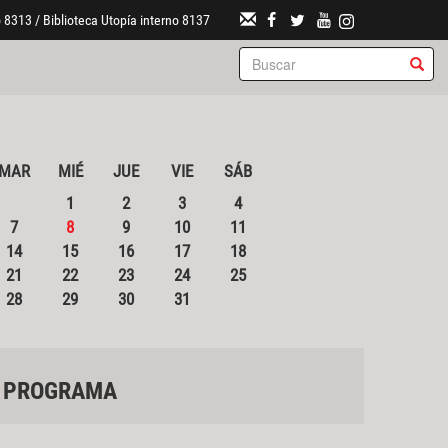
 8313 / Biblioteca Utopía interno 8137
MAR
MIÉ
JUE
VIE
SÁB
1
2
3
4
7
8
9
10
11
14
15
16
17
18
21
22
23
24
25
28
29
30
31
PROGRAMA