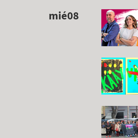
mié08