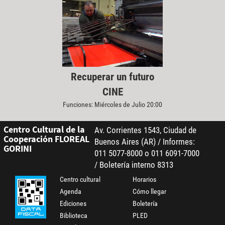
Recuperar un futuro
CINE
Funciones: Miércoles de Julio 20:00
Centro Cultural de la
Av. Corrientes 1543, Ciudad de
Cooperación FLOREAL
Buenos Aires (AR) / Informes:
GORINI
011 5077-8000 o 011 6091-7000
/ Boletería interno 8313
Centro cultural
Horarios
Agenda
Cómo llegar
Ediciones
Boletería
Biblioteca
PLED