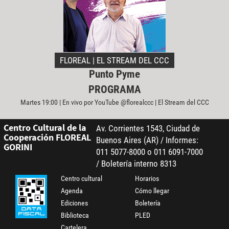
FLOREAL | EL STREAM DEL CCC
Punto Pyme
PROGRAMA
Martes 19:00 | En vivo por YouTube @florealccc | El Stream del CCC
Centro Cultural de la
Av. Corrientes 1543, Ciudad de
Cooperación FLOREAL
Buenos Aires (AR) / Informes:
GORINI
011 5077-8000 o 011 6091-7000
/ Boletería interno 8313
Centro cultural
Horarios
Agenda
Cómo llegar
Ediciones
Boletería
Biblioteca
PLED
Cartelera