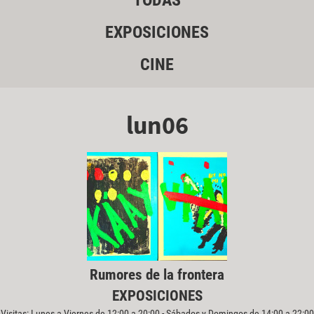
TODAS
EXPOSICIONES
CINE
lun06
Rumores de la frontera
EXPOSICIONES
Visitas: Lunes a Viernes de 12:00 a 20:00 - Sábados y Domingos de 14:00 a 22:00