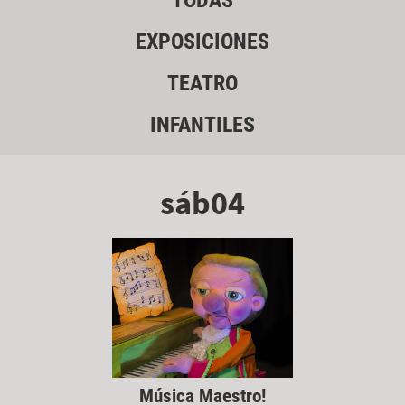
TODAS
EXPOSICIONES
TEATRO
INFANTILES
sáb04
Música Maestro!