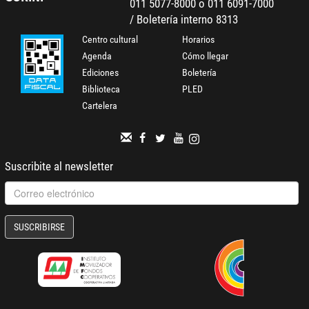
011 5077-8000 o 011 6091-7000
/ Boletería interno 8313
Centro cultural
Horarios
Agenda
Cómo llegar
Ediciones
Boletería
Biblioteca
PLED
Cartelera
Suscribite al newsletter
SUSCRIBIRSE