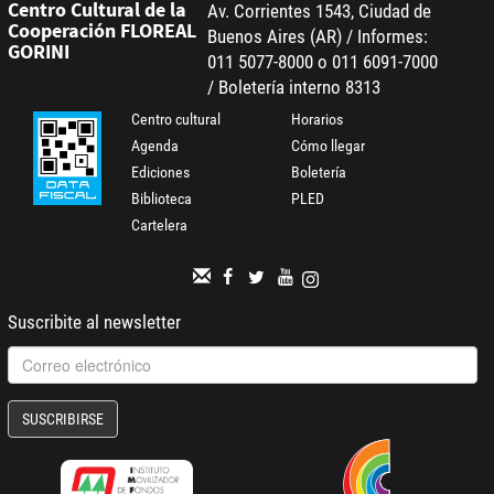
Centro Cultural de la
Av. Corrientes 1543, Ciudad de
Cooperación FLOREAL
Buenos Aires (AR) / Informes:
GORINI
011 5077-8000 o 011 6091-7000
/ Boletería interno 8313
Centro cultural
Horarios
Agenda
Cómo llegar
Ediciones
Boletería
Biblioteca
PLED
Cartelera
Suscribite al newsletter
SUSCRIBIRSE