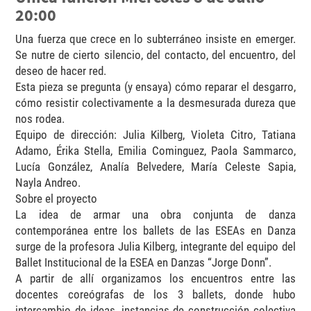
20:00
Una fuerza que crece en lo subterráneo insiste en emerger.
Se nutre de cierto silencio, del contacto, del encuentro, del
deseo de hacer red.
Esta pieza se pregunta (y ensaya) cómo reparar el desgarro,
cómo resistir colectivamente a la desmesurada dureza que
nos rodea.
Equipo de dirección: Julia Kilberg, Violeta Citro, Tatiana
Adamo, Érika Stella, Emilia Cominguez, Paola Sammarco,
Lucía González, Analía Belvedere, María Celeste Sapia,
Nayla Andreo.
Sobre el proyecto
La idea de armar una obra conjunta de danza
contemporánea entre los ballets de las ESEAs en Danza
surge de la profesora Julia Kilberg, integrante del equipo del
Ballet Institucional de la ESEA en Danzas “Jorge Donn”.
A partir de allí organizamos los encuentros entre las
docentes coreógrafas de los 3 ballets, donde hubo
intercambio de ideas, instancias de construcción colectiva