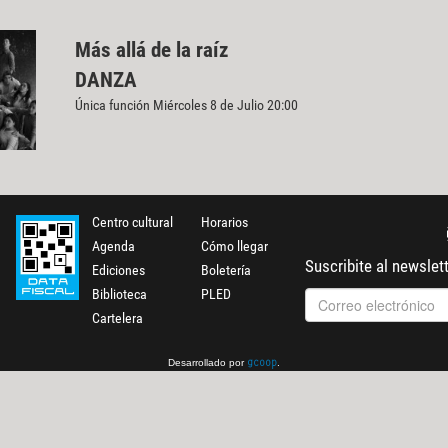
Más allá de la raíz
DANZA
Única función Miércoles 8 de Julio 20:00
Centro cultural
Horarios
Agenda
Cómo llegar
Suscribite al newslet
Ediciones
Boletería
Biblioteca
PLED
Cartelera
Desarrollado por
.
gcoop