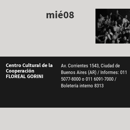
mié08
Centro Cultural de la
Av. Corrientes 1543, Ciudad de
Cooperación
Buenos Aires (AR) / Informes: 011
FLOREAL GORINI
5077-8000 o 011 6091-7000 /
Boletería interno 8313