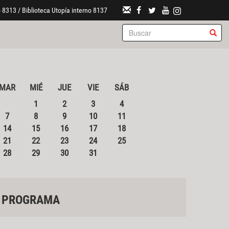
 8313 / Biblioteca Utopía interno 8137
MAR
MIÉ
JUE
VIE
SÁB
1
2
3
4
7
8
9
10
11
14
15
16
17
18
21
22
23
24
25
28
29
30
31
PROGRAMA