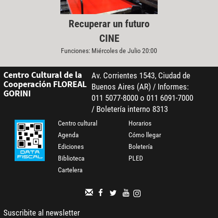
Recuperar un futuro
CINE
Funciones: Miércoles de Julio 20:00
Centro Cultural de la
Av. Corrientes 1543, Ciudad de
Cooperación FLOREAL
Buenos Aires (AR) / Informes:
GORINI
011 5077-8000 o 011 6091-7000
/ Boletería interno 8313
Centro cultural
Horarios
Agenda
Cómo llegar
Ediciones
Boletería
Biblioteca
PLED
Cartelera
Suscribite al newsletter