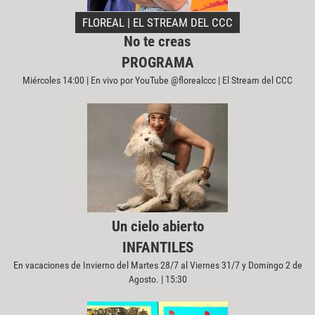
FLOREAL | EL STREAM DEL CCC
No te creas
PROGRAMA
Miércoles 14:00 | En vivo por YouTube @florealccc | El Stream del CCC
Un cielo abierto
INFANTILES
En vacaciones de Invierno del Martes 28/7 al Viernes 31/7 y Domingo 2 de
Agosto. | 15:30