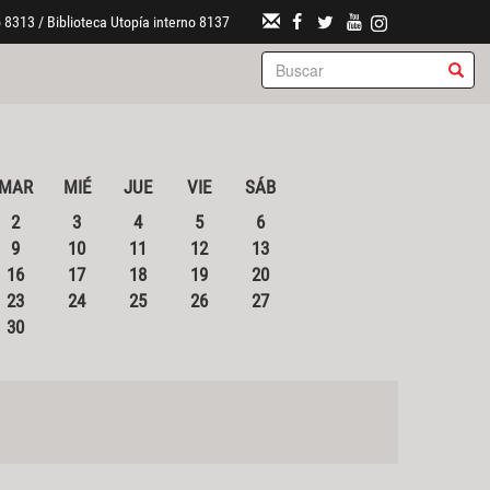
 8313 / Biblioteca Utopía interno 8137
MAR
MIÉ
JUE
VIE
SÁB
2
3
4
5
6
9
10
11
12
13
16
17
18
19
20
23
24
25
26
27
30