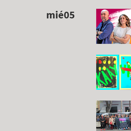
mié05