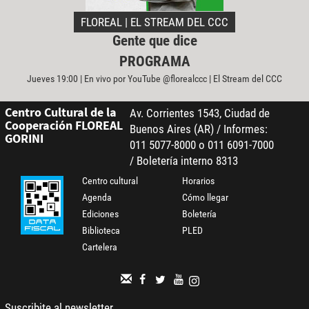
FLOREAL | EL STREAM DEL CCC
Gente que dice
PROGRAMA
Jueves 19:00 | En vivo por YouTube @florealccc | El Stream del CCC
Centro Cultural de la
Av. Corrientes 1543, Ciudad de
Cooperación FLOREAL
Buenos Aires (AR) / Informes:
GORINI
011 5077-8000 o 011 6091-7000
/ Boletería interno 8313
Centro cultural
Horarios
Agenda
Cómo llegar
Ediciones
Boletería
Biblioteca
PLED
Cartelera
Suscribite al newsletter