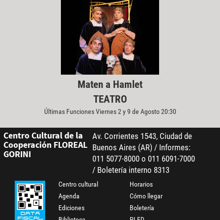
Maten a Hamlet
TEATRO
Últimas Funciones Viernes 2 y 9 de Agosto 20:30
Centro Cultural de la
Av. Corrientes 1543, Ciudad de
Cooperación FLOREAL
Buenos Aires (AR) / Informes:
GORINI
011 5077-8000 o 011 6091-7000
/ Boletería interno 8313
Centro cultural
Horarios
Agenda
Cómo llegar
Ediciones
Boletería
Biblioteca
PLED