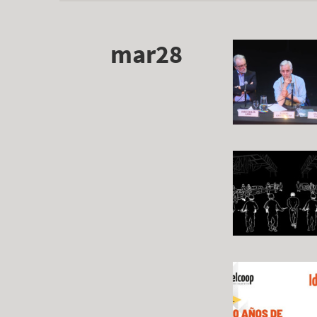
mar28