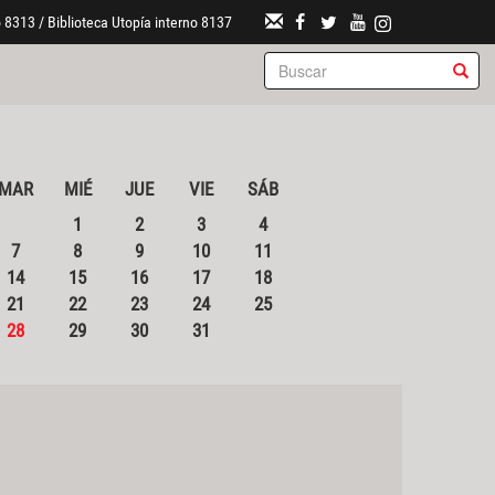
 8313 / Biblioteca Utopía interno 8137
MAR
MIÉ
JUE
VIE
SÁB
1
2
3
4
7
8
9
10
11
14
15
16
17
18
21
22
23
24
25
28
29
30
31