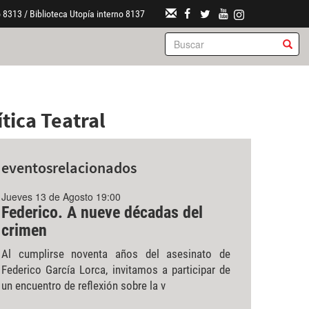
 8313 / Biblioteca Utopía interno 8137
tica Teatral
eventos
relacionados
Jueves 13 de Agosto 19:00
Federico. A nueve décadas del
crimen
Al cumplirse noventa años del asesinato de
Federico García Lorca, invitamos a participar de
un encuentro de reflexión sobre la v