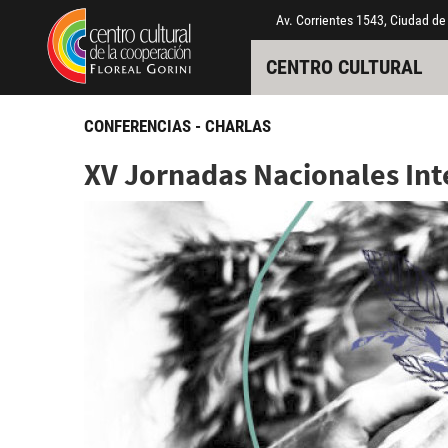
Pasar al contenido principal
Jump to main content
Av. Corrientes 1543, Ciudad de
CENTRO CULTURAL
CONFERENCIAS - CHARLAS
XV Jornadas Nacionales Inte