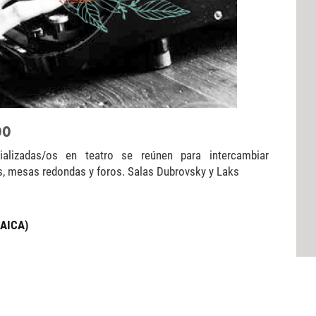
00
ializadas/os en teatro se reúnen para intercambiar
s, mesas redondas y foros. Salas Dubrovsky y Laks
(AICA)