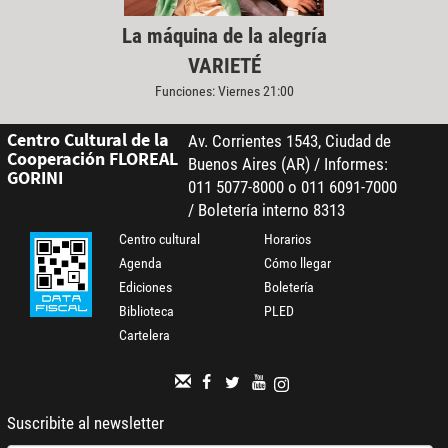
La máquina de la alegría
VARIETÉ
Funciones: Viernes 21:00
Centro Cultural de la
Av. Corrientes 1543, Ciudad de
Cooperación FLOREAL
Buenos Aires (AR) / Informes:
GORINI
011 5077-8000 o 011 6091-7000
/ Boletería interno 8313
Centro cultural
Horarios
Agenda
Cómo llegar
Ediciones
Boletería
Biblioteca
PLED
Cartelera
Suscribite al newsletter