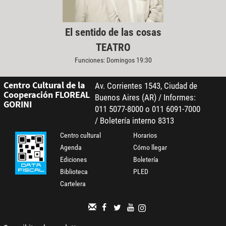
El sentido de las cosas
TEATRO
Funciones: Domingos 19:30
Centro Cultural de la
Av. Corrientes 1543, Ciudad de
Cooperación FLOREAL
Buenos Aires (AR) / Informes:
GORINI
011 5077-8000 o 011 6091-7000
/ Boletería interno 8313
Centro cultural
Horarios
Agenda
Cómo llegar
Ediciones
Boletería
Biblioteca
PLED
Cartelera