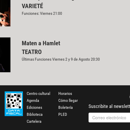
VARIETÉ
Funciones: Viernes 21:00
Maten a Hamlet
TEATRO
Últimas Funciones Viernes 2 y 9 de Agosto 20:30
Centro cultural
Horarios
Agenda
Cómo llegar
Suscribite al newslet
Ediciones
Boletería
Biblioteca
PLED
Cartelera