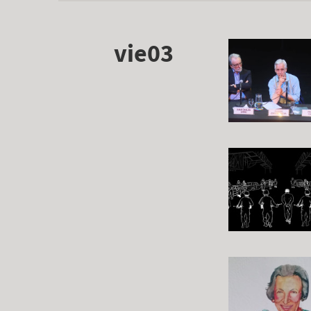
vie03