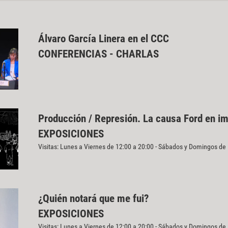
Álvaro García Linera en el CCC
CONFERENCIAS - CHARLAS
Producción / Represión. La causa Ford en i
EXPOSICIONES
Visitas: Lunes a Viernes de 12:00 a 20:00 - Sábados y Domingos de
¿Quién notará que me fui?
EXPOSICIONES
Visitas: Lunes a Viernes de 12:00 a 20:00 - Sábados y Domingos de