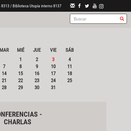
 8313 / Biblioteca Utopía interno 8137
MAR
MIÉ
JUE
VIE
SÁB
1
2
3
4
7
8
9
10
11
14
15
16
17
18
21
22
23
24
25
28
29
30
31
NFERENCIAS -
CHARLAS