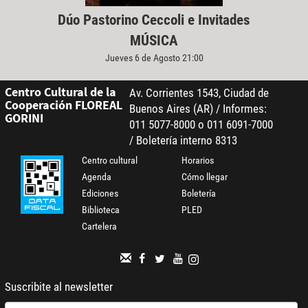
Dúo Pastorino Ceccoli e Invitades
MÚSICA
Jueves 6 de Agosto 21:00
Centro Cultural de la
Av. Corrientes 1543, Ciudad de
Cooperación FLOREAL
Buenos Aires (AR) / Informes:
GORINI
011 5077-8000 o 011 6091-7000
/ Boletería interno 8313
Centro cultural
Horarios
Agenda
Cómo llegar
Ediciones
Boletería
Biblioteca
PLED
Cartelera
Suscribite al newsletter