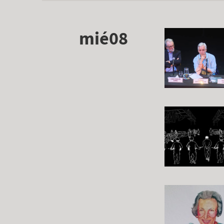
mié08