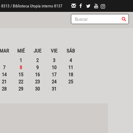
 8313 / Biblioteca Utopía interno 8137
MAR
MIÉ
JUE
VIE
SÁB
1
2
3
4
7
8
9
10
11
14
15
16
17
18
21
22
23
24
25
28
29
30
31