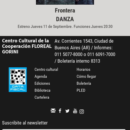
Frontera
DANZA
Estreno Jueves 11 de Septiembre. Funciones Jueves 20:30
Centro Cultural de la
Av. Corrientes 1543, Ciudad de
Cooperación FLOREAL
Buenos Aires (AR) / Informes:
GORINI
011 5077-8000 o 011 6091-7000
/ Boletería interno 8313
Centro cultural
Horarios
Agenda
Cómo llegar
Ediciones
Boletería
Biblioteca
PLED
Cartelera
Suscribite al newsletter