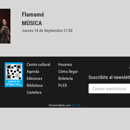
Flamamé
MÚSICA
Jueves 18 de Septiembre 21:00
Centro cultural
Horarios
Agenda
Cómo llegar
Suscribite al newslet
Ediciones
Boletería
Biblioteca
PLED
Cartelera
Desarrollado por
.
gcoop