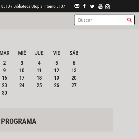
 8313 / Biblioteca Utopía interno 8137
MAR
MIÉ
JUE
VIE
SÁB
2
3
4
5
6
9
10
11
12
13
16
17
18
19
20
23
24
25
26
27
30
PROGRAMA