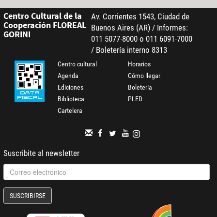
Centro Cultural de la
Av. Corrientes 1543, Ciudad de
Cooperación FLOREAL
Buenos Aires (AR) / Informes:
GORINI
011 5077-8000 o 011 6091-7000
/ Boletería interno 8313
Centro cultural
Horarios
Agenda
Cómo llegar
Ediciones
Boletería
Biblioteca
PLED
Cartelera
Suscribite al newsletter
SUSCRIBIRSE