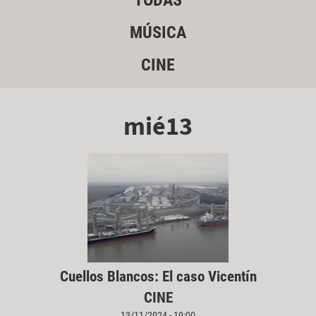
TODAS
MÚSICA
CINE
mié13
Cuellos Blancos: El caso Vicentín
CINE
13/11/2024 - 19:00