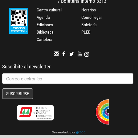
/ Boletería interno 8313
Centro cultural
Horarios
Agenda
Cómo llegar
Ediciones
Boletería
Biblioteca
PLED
Cartelera
Suscribite al newsletter
SUSCRIBIRSE
Desarrollado por
.
gcoop