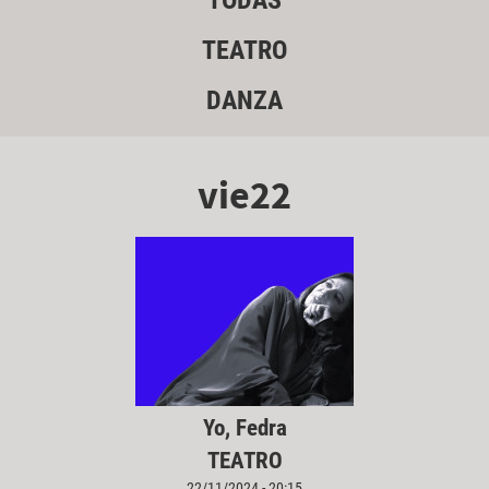
TODAS
TEATRO
DANZA
vie22
Yo, Fedra
TEATRO
22/11/2024 - 20:15