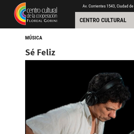
Pasar al contenido principal
Jump to main content
Av. Corrientes 1543, Ciudad de
CENTRO CULTURAL
MÚSICA
Sé Feliz