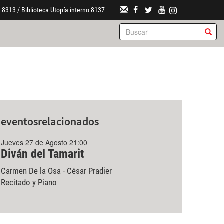
 8313 / Biblioteca Utopía interno 8137
eventos
relacionados
Jueves 27 de Agosto 21:00
Diván del Tamarit
Carmen De la Osa - César Pradier
Recitado y Piano