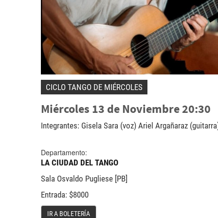
CICLO TANGO DE MIÉRCOLES
Miércoles 13 de Noviembre 20:30
Integrantes: Gisela Sara (voz) Ariel Argañaraz (guitarra
Departamento:
LA CIUDAD DEL TANGO
Sala Osvaldo Pugliese [PB]
Entrada: $8000
IR A BOLETERÍA