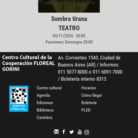
Sombra tirana
TEATRO
03/11/2024 - 20:00
Funciones: Domingos 20:00
Centro Cultural de la
Av. Corrientes 1543, Ciudad de
Cooperación FLOREAL
Buenos Aires (AR) / Informes:
GORINI
011 5077-8000 o 011 6091-7000
/ Boletería interno 8313
Centro cultural
Horarios
Agenda
Cómo llegar
Ediciones
Boletería
Biblioteca
PLED
Cartelera