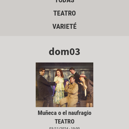
TODAS
TEATRO
VARIETÉ
dom03
Muñeca o el naufragio
TEATRO
03/11/2024 - 19:00