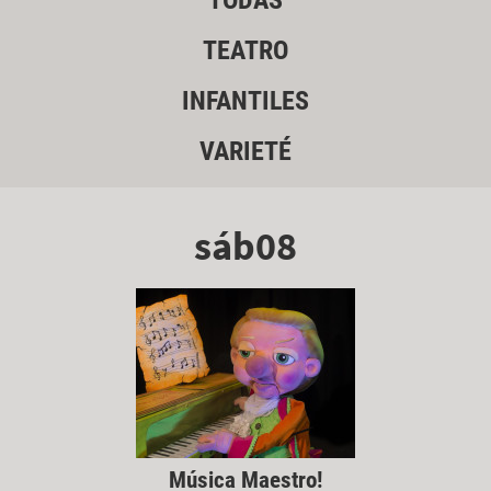
TODAS
TEATRO
INFANTILES
VARIETÉ
sáb08
Música Maestro!