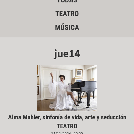
TODAS
TEATRO
MÚSICA
jue14
Alma Mahler, sinfonía de vida, arte y seducción
TEATRO
14/11/2024 - 20:00