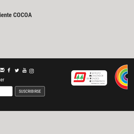
ndiente COCOA
ter
SUSCRIBIRSE