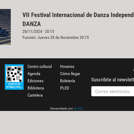
VII Festival Internacional de Danza Indepe
DANZA
28/11/2024 - 20:15
Función: Jueves 28 de Noviembre 20:15
Centro cultural
Horarios
Agenda
Cómo llegar
Suscribite al newslet
Ediciones
Boletería
Biblioteca
PLED
Cartelera
Desarrollado por
.
gcoop