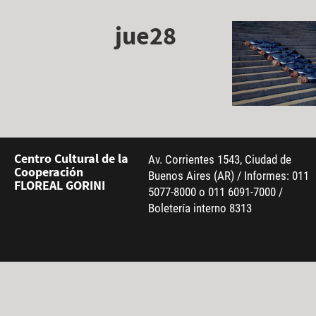
jue28
Centro Cultural de la
Av. Corrientes 1543, Ciudad de
Cooperación
Buenos Aires (AR) / Informes: 011
FLOREAL GORINI
5077-8000 o 011 6091-7000 /
Boletería interno 8313