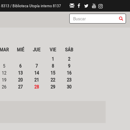
 8313 / Biblioteca Utopía interno 8137
MAR
MIÉ
JUE
VIE
SÁB
1
2
5
6
7
8
9
12
13
14
15
16
19
20
21
22
23
26
27
28
29
30