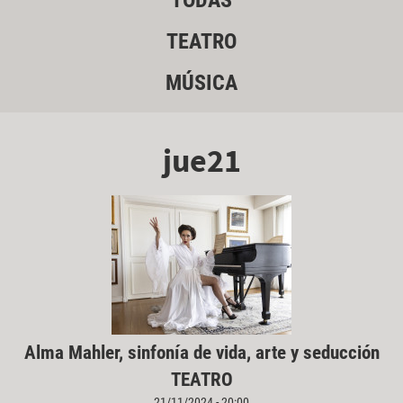
TODAS
TEATRO
MÚSICA
jue21
Alma Mahler, sinfonía de vida, arte y seducción
TEATRO
21/11/2024 - 20:00