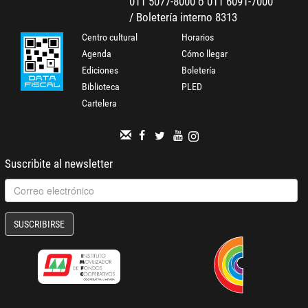
011 5077-8000 o 011 6091-7000
/ Boletería interno 8313
Centro cultural
Horarios
Agenda
Cómo llegar
Ediciones
Boletería
Biblioteca
PLED
Cartelera
Suscribite al newsletter
SUSCRIBIRSE