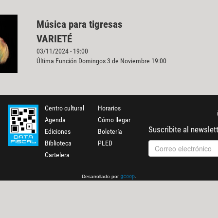
Música para tigresas
VARIETÉ
03/11/2024 - 19:00
Última Función Domingos 3 de Noviembre 19:00
Centro cultural
Horarios
Agenda
Cómo llegar
Suscribite al newslet
Ediciones
Boletería
Biblioteca
PLED
Cartelera
Desarrollado por
.
gcoop