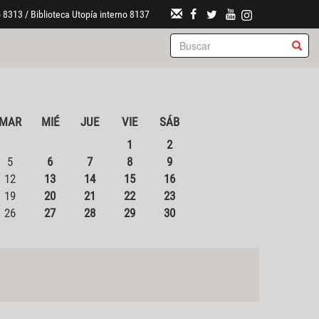
 8313 / Biblioteca Utopía interno 8137
MAR
MIÉ
JUE
VIE
SÁB
1
2
5
6
7
8
9
12
13
14
15
16
19
20
21
22
23
26
27
28
29
30