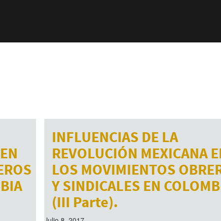
INFLUENCIAS DE LA
 EN
REVOLUCIÓN MEXICANA E
EROS
LOS MOVIMIENTOS OBRE
BIA
Y SINDICALES EN COLOMB
(III Parte).
Julio 8, 2017