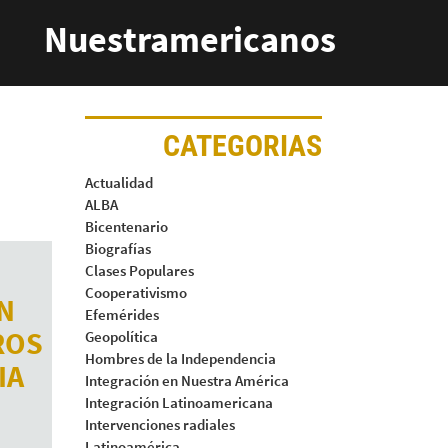
Nuestramericanos
CATEGORIAS
Actualidad
ALBA
Bicentenario
Biografías
Clases Populares
Cooperativismo
N
Efemérides
ROS
Geopolítica
Hombres de la Independencia
IA
Integración en Nuestra América
Integración Latinoamericana
Intervenciones radiales
Latinoamérica