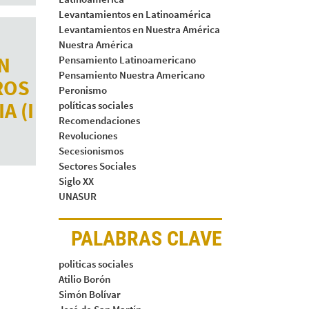
Levantamientos en Latinoamérica
Levantamientos en Nuestra América
Nuestra América
N
Pensamiento Latinoamericano
Pensamiento Nuestra Americano
ROS
Peronismo
A (I
políticas sociales
Recomendaciones
Revoluciones
Secesionismos
Sectores Sociales
Siglo XX
UNASUR
PALABRAS CLAVE
politicas sociales
Atilio Borón
Simón Bolívar