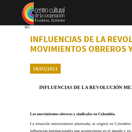
Pasar al contenido principal
INFLUENCIAS DE LA REVO
MOVIMIENTOS OBREROS Y S
28/03/2011
INFLUENCIAS DE LA REVOLUCIÓN ME
Los movimientos obreros y sindicales en Colombia.
La situación anteriormente planteada, se originó en Colombia 
influencias internacionales que acontecieron en el mundo y en 