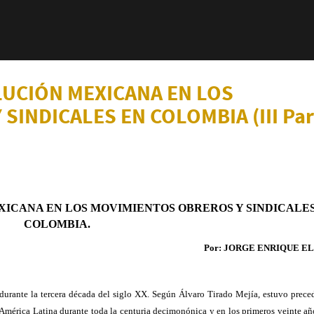
LUCIÓN MEXICANA EN LOS
INDICALES EN COLOMBIA (III Par
XICANA EN LOS MOVIMIENTOS OBREROS Y SINDICALE
COLOMBIA.
Por: JORGE ENRIQUE E
durante la tercera década del siglo XX. Según Álvaro Tirado Mejía, estuvo preced
América Latina durante toda la centuria decimonónica y en los primeros veinte año