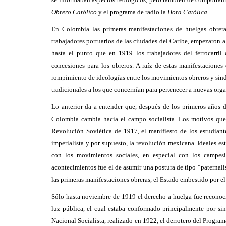
Obrero Católico
y el programa de radio la
Hora Católica
.
En Colombia las primeras manifestaciones de huelgas obrer
trabajadores portuarios de las ciudades del Caribe, empezaron a
hasta el punto que en 1919 los trabajadores del ferrocarri
concesiones para los obreros. A raíz de estas manifestaciones
rompimiento de ideologías entre los movimientos obreros y sindi
tradicionales a los que concernían para pertenecer a nuevas org
Lo anterior da a entender que, después de los primeros años 
Colombia cambia hacia el campo socialista. Los motivos que 
Revolución Soviética de 1917, el manifiesto de los estudiant
imperialista y por supuesto, la revolución mexicana. Ideales es
con los movimientos sociales, en especial con los campesin
acontecimientos fue el de asumir una postura de tipo “paternali
las primeras manifestaciones obreras, el Estado embestido por el
Sólo hasta noviembre de 1919 el derecho a huelga fue reconoc
luz pública, el cual estaba conformado principalmente por sind
Nacional Socialista, realizado en 1922, el derrotero del Progra