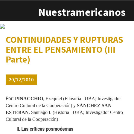
Pasar al contenido principal
Nuestramericanos
CONTINUIDADES Y RUPTURAS
ENTRE EL PENSAMIENTO (III
Parte)
20/12/2010
Por:
PINACCHIO
, Ezequiel (Filosofía –UBA; Investigador
Centro Cultural de
la Cooperación
) y
SÁNCHEZ SAN
ESTEBAN
, Santiago I. (Historia –UBA; Investigador Centro
Cultural de
la Cooperación
)
II. Las críticas posmodernas