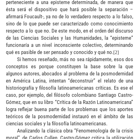
perteneciente a una episteme determinada, de manera que
ésta será el dispositivo que hará posible la separación –
afirmará Foucault-, ya no de lo verdadero respecto a lo falso,
sino de lo que puede ser caracterizado como conocimiento
respecto a lo que no. De este modo, en el orden del discurso
de las Ciencias Sociales y las Humanidades, la “episteme”
funcionaría a un nivel inconsciente colectivo, determinando
qué es pasible de ser pensado y conocido y qué no.
[2]
Si hemos reseñado, más no sea rápidamente, esos dos
conceptos es porque constituyen la base sobre la que
algunos autores, abocados al problema de la posmodernidad
en América Latina, intentan “deconstruir” el relato de una
historiografía y filosofía latinoamericanas críticas. Es ese el
caso, por ejemplo, del filósofo colombiano Santiago Castro-
Gómez, que en su libro “Crítica de la Razón Latinoamericana”
logra reflejar buena parte de los problemas que los aportes
teóricos de la posmodernidad instauró en el ámbito de las
ciencias sociales y la filosofía latinoamericanas.
Analizando la clásica obra “Fenomenología de la crisis
moral”, de Carlos Cullen, Castro-Gómez critica la utilización