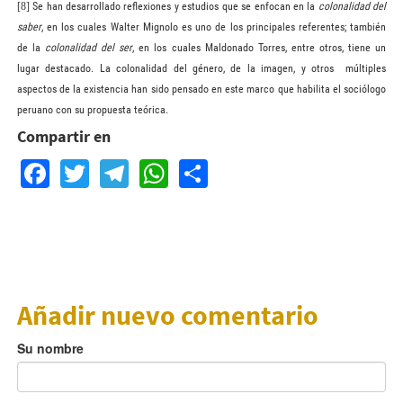
[8]
Se han desarrollado reflexiones y estudios que se enfocan en la
colonalidad del
saber
, en los cuales Walter Mignolo es uno de los principales referentes; también
de la
colonalidad del ser
, en los cuales Maldonado Torres, entre otros, tiene un
lugar destacado. La colonalidad del género, de la imagen, y otros
múltiples
aspectos de la existencia han sido pensado en este marco que habilita el sociólogo
peruano con su propuesta teórica.
Compartir en
Facebook
Twitter
Telegram
WhatsApp
Share
Añadir nuevo comentario
Su nombre