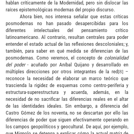
hablan críticamente de la Modernidad, pero sin dislocar las
raíces epistemológicas modernas del propio discurso.
Ahora bien, nos interesa señalar que estas críticas
posmodernas no han pasado desapercibidas para los
diferentes intelectuales del pensamiento crítico
latinoamericano. Al contrario, resultan centrales para poder
entender el estado actual de las reflexiones descoloniales; y,
también, para saber en qué medida se diferencian de las
posmodernas. Como veremos, el concepto de
colonialidad
del poder
- acuñado por Aníbal Quijano y desarrollado en
múltiples direcciones por otros integrantes de la red
–
[8]
reconoce la necesidad de elaborar un marco teórico que
trascienda la rigidez de esquemas como centro-periferia y
estructura-superestructura y acuerda, además, en la
necesidad de no sacrificar las diferencias reales en el altar
de las identidades ideales. Sin embargo, a diferencia del
Castro Gómez de los noventa, no se descartan por ello las
diferencias de poder que siguen efectivamente operando en
los campos geopolíticos y geocultural. De aquí, por ejemplo,
que Mignolo se detenga a explicar cómo la actual matriz de