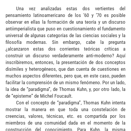
Una vez analizadas estas dos vertientes del
pensamiento latinoamericano de los ’60 y ’70 es posible
observar en ellas la formación de una teoría y un discurso
antiimperialista que puso en cuestionamiento el fundamento
universal de algunas categorías de las ciencias sociales y la
filosofía modernas. Sin embargo, cabe la pregunta
¿alcanzaron estas dos corrientes teóricas críticas a
construir un discurso verdaderamente anti-moderno? Aquí
inscribiremos, entonces, la presentación de dos conceptos
disímiles y heterogéneos, que dan cuenta de cuestiones en
muchos aspectos diferentes, pero que, en este caso, pueden
facilitar la comprensión de un mismo fenómeno. Por un lado,
la idea de “paradigma”, de Thomas Kuhn, y, por otro lado, la
de “episteme” de Michel Foucault.
Con el concepto de “paradigma”, Thomas Kuhn intenta
mostrar la manera en que toda una constelación de
creencias, valores, técnicas, etc. es compartida por los
miembros de una comunidad dada en el momento de la
construcción del conocimiento. Para Kuhn, la misma