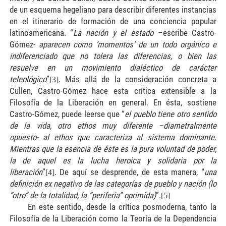
de un esquema hegeliano para describir diferentes instancias
en el itinerario de formación de una conciencia popular
latinoamericana. “
La nación y el estado
–escribe Castro-
Gómez-
aparecen como ‘momentos’ de un todo orgánico e
indiferenciado que no tolera las diferencias, o bien las
resuelve en un movimiento dialéctico de carácter
teleológico
”
. Más allá de la consideración concreta a
[3]
Cullen, Castro-Gómez hace esta crítica extensible a la
Filosofía de la Liberación en general. En ésta, sostiene
Castro-Gómez, puede leerse que “
el pueblo tiene otro sentido
de la vida, otro ethos muy diferente –diametralmente
opuesto- al ethos que caracteriza al sistema dominante.
Mientras que la esencia de éste es la pura voluntad de poder,
la de aquel es la lucha heroica y solidaria por la
liberación
”
. De aquí se desprende, de esta manera, “
una
[4]
definición ex negativo de las categorías de pueblo y nación (lo
“otro” de la totalidad, la “periferia” oprimida)
”.
[5]
En este sentido, desde la crítica posmoderna, tanto la
Filosofía de la Liberación como la Teoría de la Dependencia