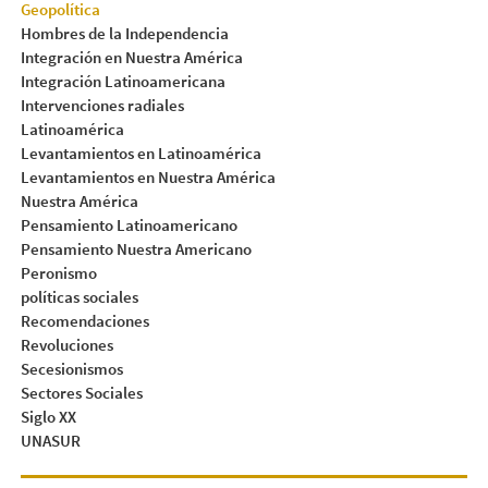
Geopolítica
Hombres de la Independencia
Integración en Nuestra América
Integración Latinoamericana
Intervenciones radiales
Latinoamérica
Levantamientos en Latinoamérica
Levantamientos en Nuestra América
Nuestra América
Pensamiento Latinoamericano
Pensamiento Nuestra Americano
Peronismo
políticas sociales
Recomendaciones
Revoluciones
Secesionismos
Sectores Sociales
Siglo XX
UNASUR