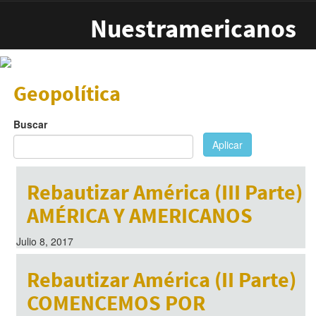
Pasar al contenido principal
Nuestramericanos
Geopolítica
Buscar
Aplicar
Rebautizar América (III Parte)
AMÉRICA Y AMERICANOS
Julio 8, 2017
Rebautizar América (II Parte)
COMENCEMOS POR