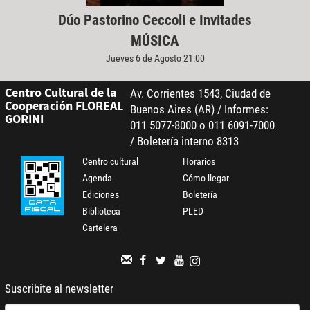
Dúo Pastorino Ceccoli e Invitades
MÚSICA
Jueves 6 de Agosto 21:00
Centro Cultural de la
Av. Corrientes 1543, Ciudad de
Cooperación FLOREAL
Buenos Aires (AR) / Informes:
GORINI
011 5077-8000 o 011 6091-7000
/ Boletería interno 8313
Centro cultural
Horarios
Agenda
Cómo llegar
Ediciones
Boletería
Biblioteca
PLED
Cartelera
Suscribite al newsletter