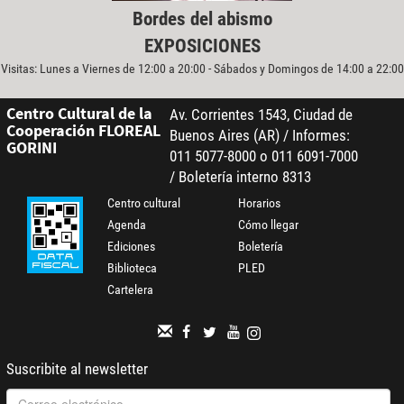
Bordes del abismo
EXPOSICIONES
Visitas: Lunes a Viernes de 12:00 a 20:00 - Sábados y Domingos de 14:00 a 22:00
Centro Cultural de la
Av. Corrientes 1543, Ciudad de
Cooperación FLOREAL
Buenos Aires (AR) / Informes:
GORINI
011 5077-8000 o 011 6091-7000
/ Boletería interno 8313
Centro cultural
Horarios
Agenda
Cómo llegar
Ediciones
Boletería
Biblioteca
PLED
Cartelera
Suscribite al newsletter