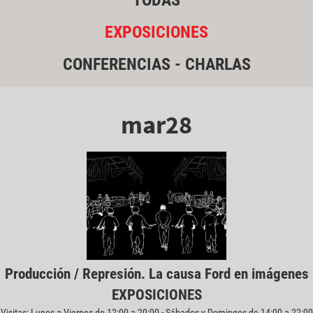
TODAS
EXPOSICIONES
CONFERENCIAS - CHARLAS
mar28
Producción / Represión. La causa Ford en imágenes
EXPOSICIONES
Visitas: Lunes a Viernes de 12:00 a 20:00 - Sábados y Domingos de 14:00 a 22:00