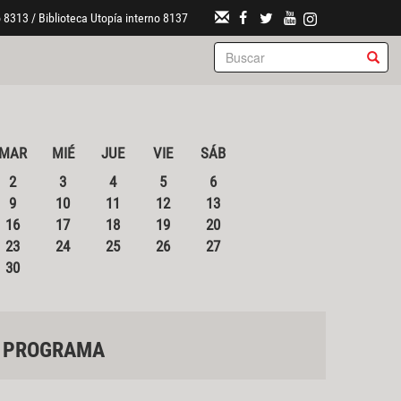
 8313 / Biblioteca Utopía interno 8137
MAR
MIÉ
JUE
VIE
SÁB
2
3
4
5
6
9
10
11
12
13
16
17
18
19
20
23
24
25
26
27
30
PROGRAMA