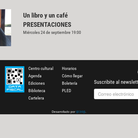
Un libro y un café
PRESENTACIONES
Miércoles 24 de septiembre 19:00
Centro cultural
Horarios
Agenda
Cómo llegar
Suscribite al newslet
Ediciones
Boletería
Biblioteca
PLED
Cartelera
Desarrollado por
.
gcoop