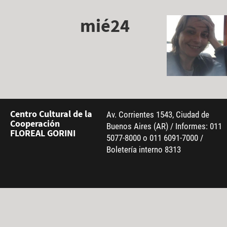
mié24
Centro Cultural de la
Av. Corrientes 1543, Ciudad de
Cooperación
Buenos Aires (AR) / Informes: 011
FLOREAL GORINI
5077-8000 o 011 6091-7000 /
Boletería interno 8313