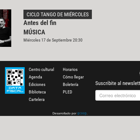
CICLO TANGO DE MIÉRCOLES
Antes del fin
MÚSICA
Miércoles 17 de Septiembre 20:30
Centro cultural
Horarios
Agenda
Cómo llegar
Suscribite al newslet
Ediciones
Boletería
Biblioteca
PLED
Cartelera
Desarrollado por
.
gcoop