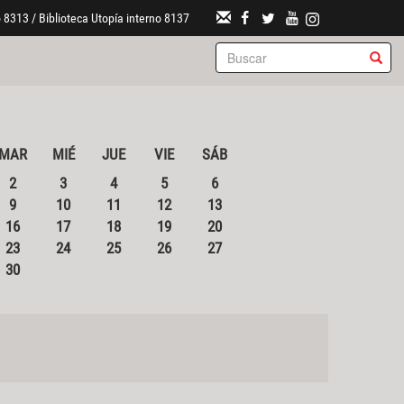
 8313 / Biblioteca Utopía interno 8137
MAR
MIÉ
JUE
VIE
SÁB
2
3
4
5
6
9
10
11
12
13
16
17
18
19
20
23
24
25
26
27
30