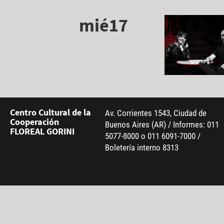
mié17
Centro Cultural de la
Av. Corrientes 1543, Ciudad de
Cooperación
Buenos Aires (AR) / Informes: 011
FLOREAL GORINI
5077-8000 o 011 6091-7000 /
Boletería interno 8313