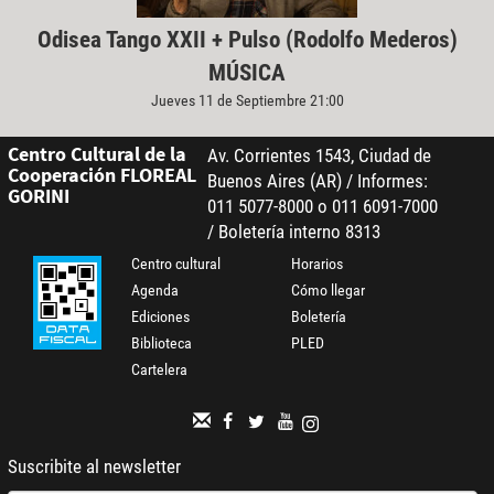
Odisea Tango XXII + Pulso (Rodolfo Mederos)
MÚSICA
Jueves 11 de Septiembre 21:00
Centro Cultural de la
Av. Corrientes 1543, Ciudad de
Cooperación FLOREAL
Buenos Aires (AR) / Informes:
GORINI
011 5077-8000 o 011 6091-7000
/ Boletería interno 8313
Centro cultural
Horarios
Agenda
Cómo llegar
Ediciones
Boletería
Biblioteca
PLED
Cartelera
Suscribite al newsletter