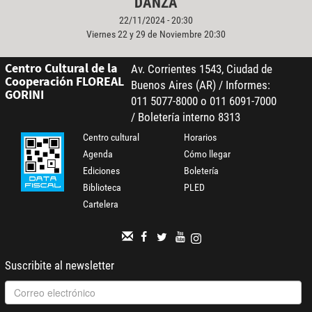
DANZA
22/11/2024 - 20:30
Viernes 22 y 29 de Noviembre 20:30
Centro Cultural de la
Av. Corrientes 1543, Ciudad de
Cooperación FLOREAL
Buenos Aires (AR) / Informes:
GORINI
011 5077-8000 o 011 6091-7000
/ Boletería interno 8313
Centro cultural
Horarios
Agenda
Cómo llegar
Ediciones
Boletería
Biblioteca
PLED
Cartelera
Suscribite al newsletter