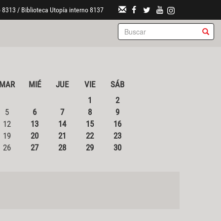
 8313 / Biblioteca Utopía interno 8137
MAR
MIÉ
JUE
VIE
SÁB
1
2
5
6
7
8
9
12
13
14
15
16
19
20
21
22
23
26
27
28
29
30