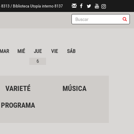
 8313 / Biblioteca Utopía interno 8137
MAR
MIÉ
JUE
VIE
SÁB
6
VARIETÉ
MÚSICA
PROGRAMA