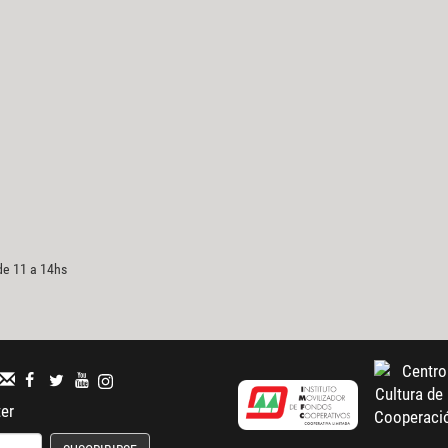
 de 11 a 14hs
ter