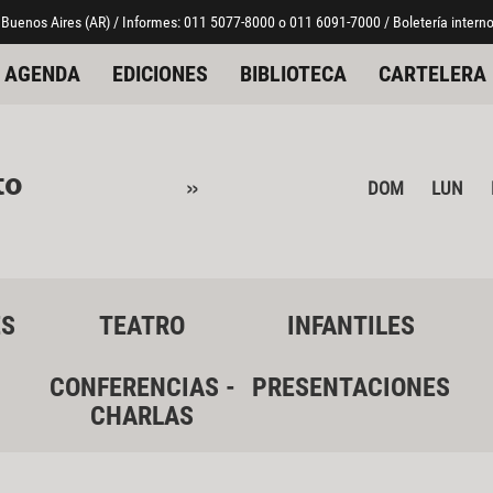
 Buenos Aires (AR) / Informes: 011 5077-8000 o 011 6091-7000 / Boletería interno
AGENDA
EDICIONES
BIBLIOTECA
CARTELERA
to
»
DOM
LUN
ES
TEATRO
INFANTILES
CONFERENCIAS -
PRESENTACIONES
CHARLAS