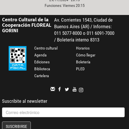
Funciones: Viernes 20:15
Centro Cultural de la
Av. Corrientes 1543, Ciudad de
Cooperación FLOREAL
Buenos Aires (AR) / Informes:
GORINI
011 5077-8000 o 011 6091-7000
/ Boletería interno 8313
Centro cultural
Horarios
Agenda
Cómo llegar
Ediciones
Boletería
Biblioteca
PLED
Cartelera
Suscribite al newsletter
SUSCRIBIRSE