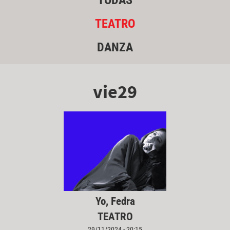
TODAS
TEATRO
DANZA
vie29
Yo, Fedra
TEATRO
29/11/2024 - 20:15