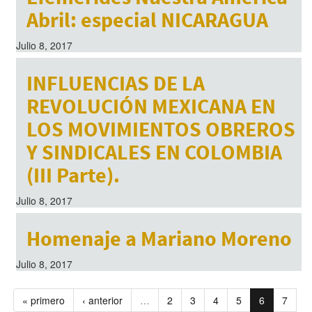
Abril: especial NICARAGUA
Julio 8, 2017
INFLUENCIAS DE LA
REVOLUCIÓN MEXICANA EN
LOS MOVIMIENTOS OBREROS
Y SINDICALES EN COLOMBIA
(III Parte).
Julio 8, 2017
Homenaje a Mariano Moreno
Julio 8, 2017
« primero
‹ anterior
…
2
3
4
5
6
7