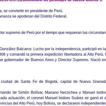
a, se convierte en presidente de Perú.
rranza se apoderan del Distrito Federal.
tor supremo de Perú por el tiempo que requieran las circunstan
González Balcarce. Lucho por la independencia, participó en l
806 y comandó la primera expedición libertadora al Alto Perú.
e gobernador de Buenos Aires y Director Supremo. Nació e
ciudad de Santa Fe de Bogotá, capital de Nueva Granada
 al mando de Simón Bolívar, Mariano Necochea y Manuel Isidr
tacada actuación, el coronel Manuel Isidoro Suárez se ganó el
ovincias del Alto Perú, hoy Bolivia, se declararon independiente