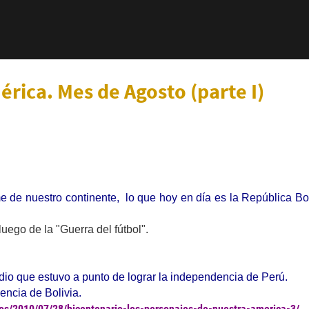
rica. Mes de Agosto (parte I)
rme de nuestro continente,
lo que hoy en día es la República Bo
uego de la "Guerra del fútbol".
dio que estuvo a punto de lograr la independencia de Perú.
encia de Bolivia.
nos/2010/07/28/bicentenario-los-personajes-de-nuestra-america-3/