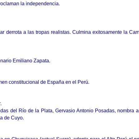
 proclaman la independencia.
var derrota a las tropas realistas. Culmina exitosamente la C
onario Emiliano Zapata.
men constitucional de España en el Perú.
.
idas del Río de la Plata, Gervasio Antonio Posadas, nombra 
ia de Cuyo.