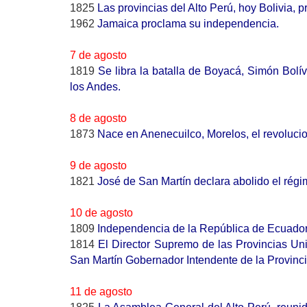
1825
Las provincias del Alto Perú, hoy Bolivia,
1962
Jamaica proclama su independencia.
7 de agosto
1819
Se libra la batalla de Boyacá, Simón Bolí
los Andes.
8 de agosto
1873
Nace en Anenecuilco, Morelos, el revoluci
9 de agosto
1821
José de San Martín declara abolido el régi
10 de agosto
1809
Independencia de la República de Ecuador
1814
El Director Supremo de las Provincias Un
San Martín Gobernador Intendente de la Provinc
11 de agosto