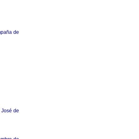
ampaña de
a José de