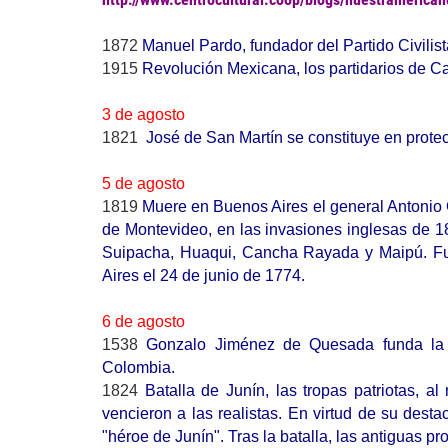
1872
Manuel Pardo, fundador del Partido Civilist
1915
Revolución Mexicana, los partidarios de Ca
3 de agosto
1821
José de San Martín se constituye en protec
5 de agosto
1819
Muere en Buenos Aires el general Antonio 
de Montevideo, en las invasiones inglesas de 1
Suipacha, Huaqui, Cancha Rayada y Maipú. Fu
Aires el 24 de junio de 1774.
6 de agosto
1538
Gonzalo Jiménez de Quesada funda la 
Colombia.
1824
Batalla de Junín, las tropas patriotas,
vencieron a las realistas. En virtud de su des
"héroe de Junín". Tras la batalla, las antiguas pr