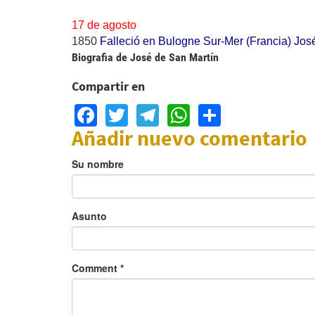
17 de agosto
1850
Falleció en Bulogne Sur-Mer (Francia) José
Biografia de José de San Martín
Compartir en
Facebook
Twitter
Telegram
WhatsApp
Share
Añadir nuevo comentario
Su nombre
Asunto
Comment
*