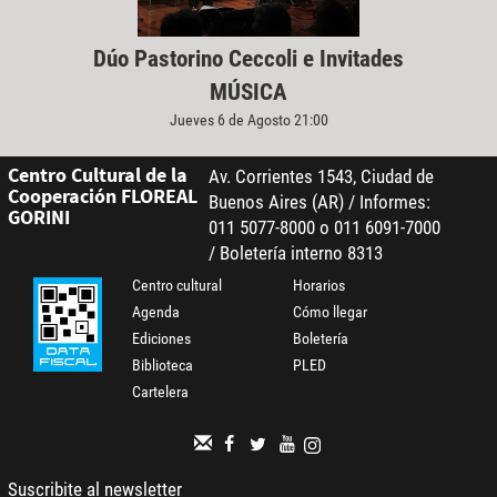
Dúo Pastorino Ceccoli e Invitades
MÚSICA
Jueves 6 de Agosto 21:00
Centro Cultural de la
Av. Corrientes 1543, Ciudad de
Cooperación FLOREAL
Buenos Aires (AR) / Informes:
GORINI
011 5077-8000 o 011 6091-7000
/ Boletería interno 8313
Centro cultural
Horarios
Agenda
Cómo llegar
Ediciones
Boletería
Biblioteca
PLED
Cartelera
Suscribite al newsletter